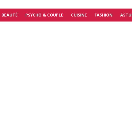
BEAUTÉ
PSYCHO & COUPLE
CUISINE
FASHION
ASTU