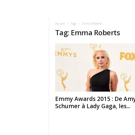
Accueil
Tags
Emma Roberts
Tag: Emma Roberts
Emmy Awards 2015 : De Am
Schumer à Lady Gaga, les...