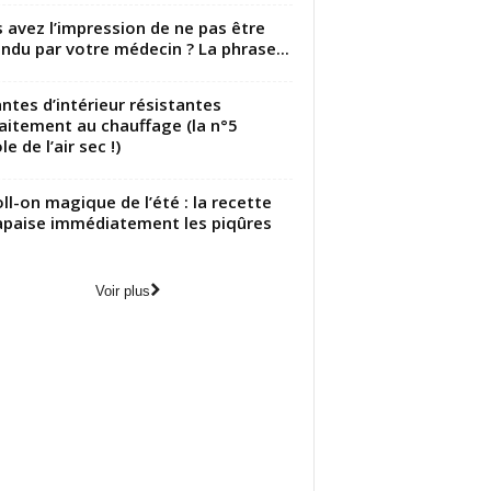
 avez l’impression de ne pas être
ndu par votre médecin ? La phrase...
antes d’intérieur résistantes
aitement au chauffage (la n°5
le de l’air sec !)
oll-on magique de l’été : la recette
apaise immédiatement les piqûres
Voir plus