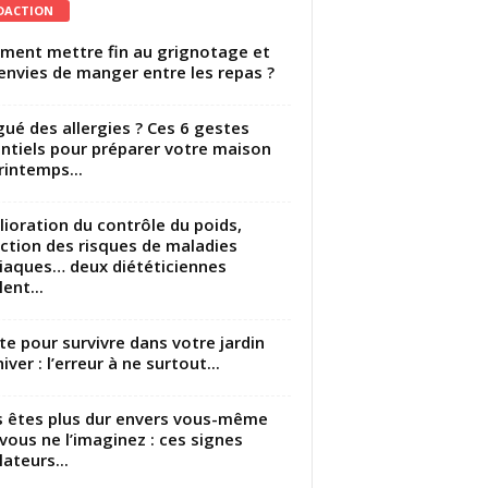
DACTION
ent mettre fin au grignotage et
envies de manger entre les repas ?
gué des allergies ? Ces 6 gestes
ntiels pour préparer votre maison
rintemps...
ioration du contrôle du poids,
ction des risques de maladies
iaques… deux diététiciennes
ent...
utte pour survivre dans votre jardin
iver : l’erreur à ne surtout...
 êtes plus dur envers vous-même
vous ne l’imaginez : ces signes
lateurs...