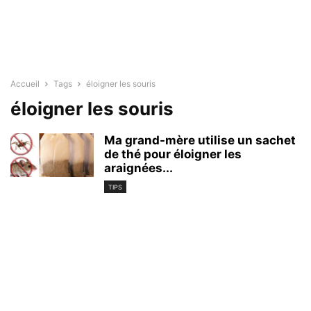
Accueil
Tags
éloigner les souris
éloigner les souris
Ma grand-mère utilise un sachet
de thé pour éloigner les
araignées...
TIPS