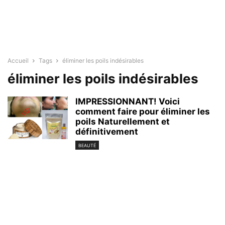
Accueil
Tags
éliminer les poils indésirables
éliminer les poils indésirables
IMPRESSIONNANT! Voici
comment faire pour éliminer les
poils Naturellement et
définitivement
BEAUTÉ