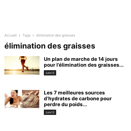
Accueil
Tags
élimination des graisses
élimination des graisses
Un plan de marche de 14 jours
pour l’élimination des graisses...
SANTÉ
Les 7 meilleures sources
d’hydrates de carbone pour
perdre du poids...
SANTÉ