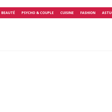
BEAUTÉ
PSYCHO & COUPLE
CUISINE
FASHION
ASTU