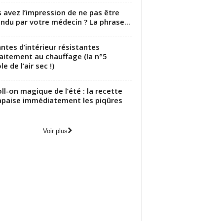
 avez l’impression de ne pas être
ndu par votre médecin ? La phrase...
antes d’intérieur résistantes
aitement au chauffage (la n°5
le de l’air sec !)
oll-on magique de l’été : la recette
apaise immédiatement les piqûres
Voir plus