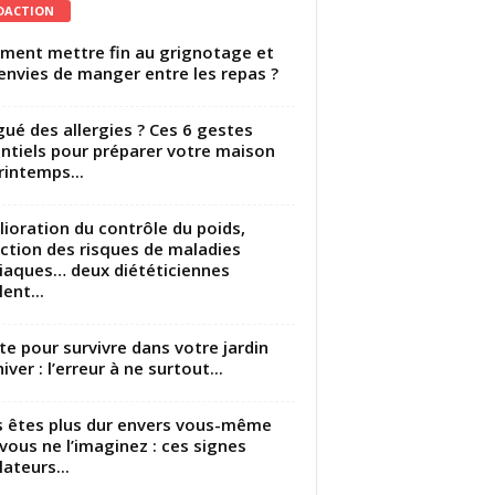
DACTION
ent mettre fin au grignotage et
envies de manger entre les repas ?
gué des allergies ? Ces 6 gestes
ntiels pour préparer votre maison
rintemps...
ioration du contrôle du poids,
ction des risques de maladies
iaques… deux diététiciennes
ent...
utte pour survivre dans votre jardin
iver : l’erreur à ne surtout...
 êtes plus dur envers vous-même
vous ne l’imaginez : ces signes
lateurs...