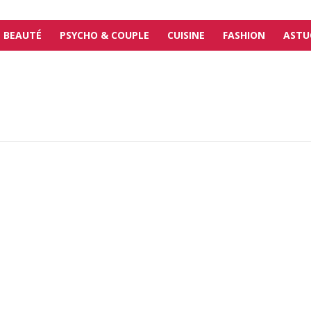
BEAUTÉ
PSYCHO & COUPLE
CUISINE
FASHION
ASTU