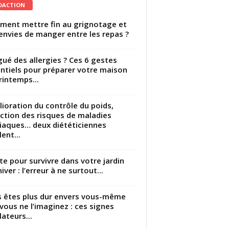
DACTION
ent mettre fin au grignotage et
envies de manger entre les repas ?
gué des allergies ? Ces 6 gestes
ntiels pour préparer votre maison
rintemps...
ioration du contrôle du poids,
ction des risques de maladies
iaques… deux diététiciennes
ent...
utte pour survivre dans votre jardin
iver : l’erreur à ne surtout...
 êtes plus dur envers vous-même
vous ne l’imaginez : ces signes
lateurs...