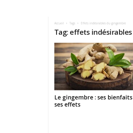
Accueil
Tags
Effets indésirables du gingembre
Tag: effets indésirable
Le gingembre : ses bienfaits
ses effets