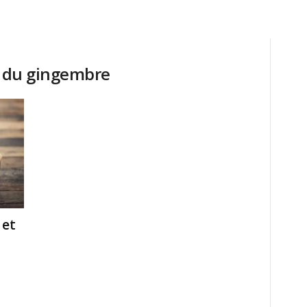
s du gingembre
 et