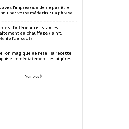
 avez l’impression de ne pas être
ndu par votre médecin ? La phrase...
antes d’intérieur résistantes
aitement au chauffage (la n°5
le de l’air sec !)
oll-on magique de l’été : la recette
apaise immédiatement les piqûres
Voir plus