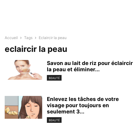
Accueil
Tags
Eclaircir la peau
eclaircir la peau
Savon au lait de riz pour éclaircir
la peau et éliminer...
BEAUTÉ
Enlevez les tâches de votre
visage pour toujours en
seulement 3...
BEAUTÉ