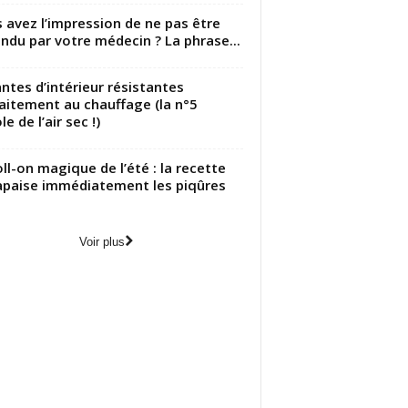
 avez l’impression de ne pas être
ndu par votre médecin ? La phrase...
antes d’intérieur résistantes
aitement au chauffage (la n°5
le de l’air sec !)
oll-on magique de l’été : la recette
apaise immédiatement les piqûres
Voir plus