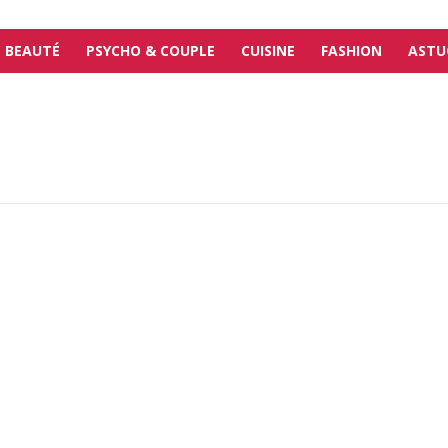
BEAUTÉ
PSYCHO & COUPLE
CUISINE
FASHION
ASTU