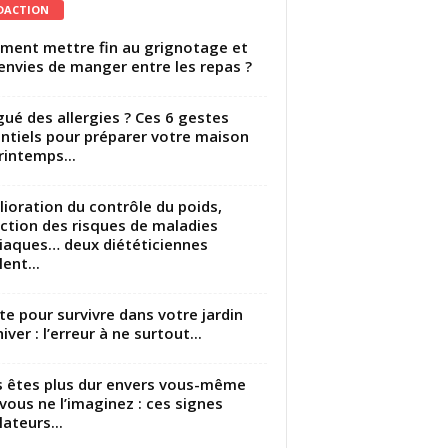
DACTION
ent mettre fin au grignotage et
envies de manger entre les repas ?
gué des allergies ? Ces 6 gestes
ntiels pour préparer votre maison
rintemps...
ioration du contrôle du poids,
ction des risques de maladies
iaques… deux diététiciennes
ent...
utte pour survivre dans votre jardin
iver : l’erreur à ne surtout...
 êtes plus dur envers vous-même
vous ne l’imaginez : ces signes
lateurs...