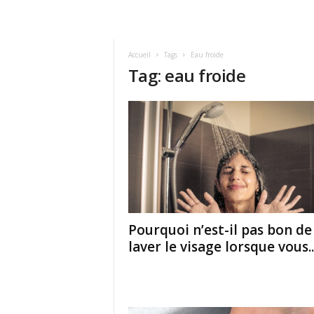
Accueil
Tags
Eau froide
Tag: eau froide
Pourquoi n’est-il pas bon de
laver le visage lorsque vous..