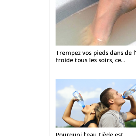
Trempez vos pieds dans de l
froide tous les soirs, ce...
Pourquoi l’eau tiède est