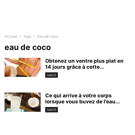
Accueil
Tags
Eau de coco
eau de coco
Obtenez un ventre plus plat en
14 jours grâce à cette...
SANTÉ
Ce qui arrive à votre corps
lorsque vous buvez de l’eau...
SANTÉ