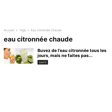
Accueil
Tags
Eau citronnée chaude
eau citronnée chaude
Buvez de l’eau citronnée tous les
jours, mais ne faites pas...
SANTÉ