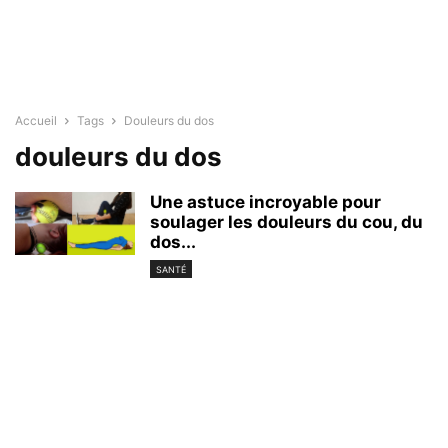
Accueil
Tags
Douleurs du dos
douleurs du dos
Une astuce incroyable pour
soulager les douleurs du cou, du
dos...
SANTÉ