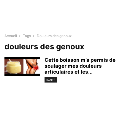
Accueil
Tags
Douleurs des genoux
douleurs des genoux
Cette boisson m’a permis de
soulager mes douleurs
articulaires et les...
SANTÉ