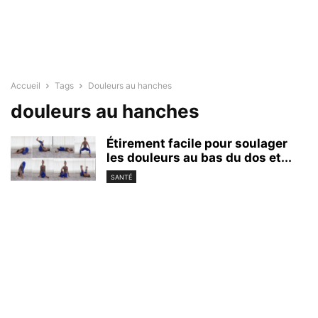
Accueil
Tags
Douleurs au hanches
douleurs au hanches
Étirement facile pour soulager
les douleurs au bas du dos et...
SANTÉ