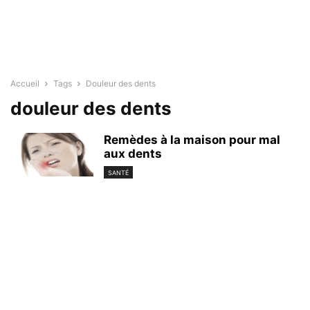
Accueil
Tags
Douleur des dents
douleur des dents
Remèdes à la maison pour mal
aux dents
SANTÉ