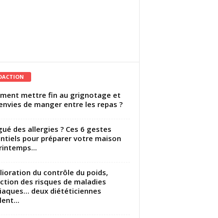
DACTION
ent mettre fin au grignotage et
envies de manger entre les repas ?
gué des allergies ? Ces 6 gestes
ntiels pour préparer votre maison
rintemps...
ioration du contrôle du poids,
ction des risques de maladies
iaques… deux diététiciennes
ent...