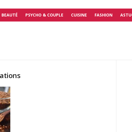
BEAUTÉ
PSYCHO & COUPLE
CUISINE
FASHION
ASTU
lations