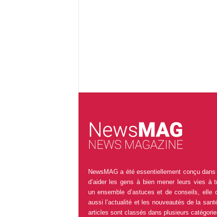
NewsMAG a été essentiellement conçu dans 
d’aider les gens à bien mener leurs vies à t
un ensemble d’astuces et de conseils, elle 
aussi l’actualité et les nouveautés de la sant
articles sont classés dans plusieurs catégorie