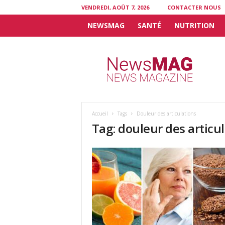
VENDREDI, AOÛT 7, 2026
CONTACTER NOUS
NEWSMAG
SANTÉ
NUTRITION
N
e
w
s
M
A
G
Accueil
Tags
Douleur des articulations
Tag: douleur des articu