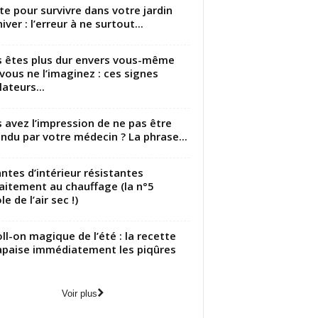
utte pour survivre dans votre jardin
iver : l’erreur à ne surtout...
 êtes plus dur envers vous-même
vous ne l’imaginez : ces signes
lateurs...
 avez l’impression de ne pas être
ndu par votre médecin ? La phrase...
antes d’intérieur résistantes
aitement au chauffage (la n°5
le de l’air sec !)
oll-on magique de l’été : la recette
apaise immédiatement les piqûres
Voir plus