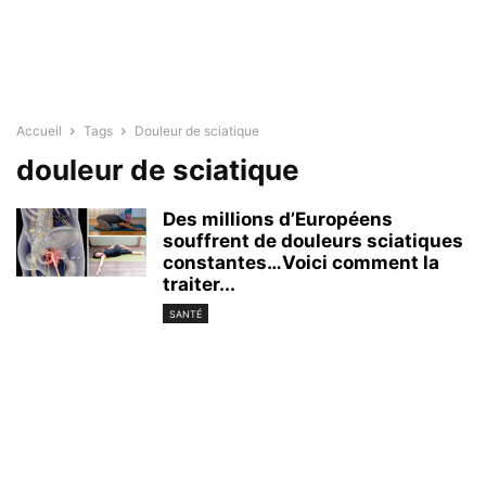
Accueil
Tags
Douleur de sciatique
douleur de sciatique
Des millions d’Européens
souffrent de douleurs sciatiques
constantes…Voici comment la
traiter...
SANTÉ