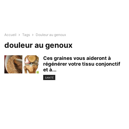
Accueil
Tags
Douleur au genoux
douleur au genoux
Ces graines vous aideront à
régénérer votre tissu conjonctif
et à...
SANTÉ