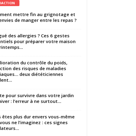
DACTION
ent mettre fin au grignotage et
envies de manger entre les repas ?
gué des allergies ? Ces 6 gestes
ntiels pour préparer votre maison
rintemps...
ioration du contrôle du poids,
ction des risques de maladies
iaques… deux diététiciennes
ent...
utte pour survivre dans votre jardin
iver : l’erreur à ne surtout...
 êtes plus dur envers vous-même
vous ne l’imaginez : ces signes
lateurs...