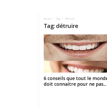
Accueil
Tags
Détruire
Tag: détruire
6 conseils que tout le mond
doit connaitre pour ne pas...