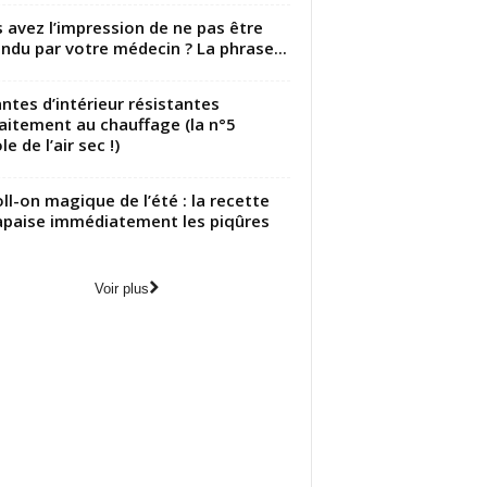
 avez l’impression de ne pas être
ndu par votre médecin ? La phrase...
antes d’intérieur résistantes
aitement au chauffage (la n°5
le de l’air sec !)
oll-on magique de l’été : la recette
apaise immédiatement les piqûres
Voir plus