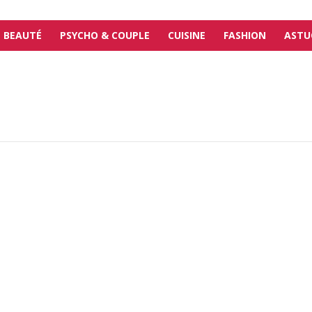
BEAUTÉ
PSYCHO & COUPLE
CUISINE
FASHION
ASTU