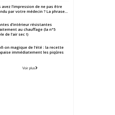
 avez l’impression de ne pas être
ndu par votre médecin ? La phrase...
antes d’intérieur résistantes
aitement au chauffage (la n°5
le de l’air sec !)
oll-on magique de l’été : la recette
apaise immédiatement les piqûres
Voir plus