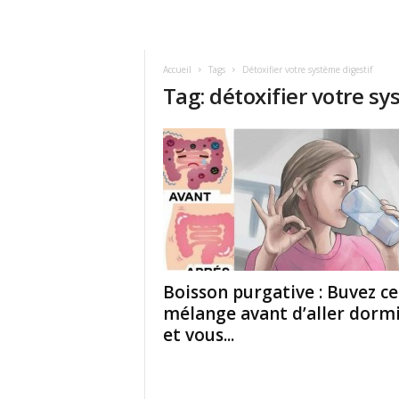
Accueil
Tags
Détoxifier votre système digestif
Tag: détoxifier votre sy
Boisson purgative : Buvez ce
mélange avant d’aller dorm
et vous...