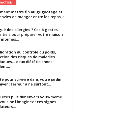
DACTION
ent mettre fin au grignotage et
envies de manger entre les repas ?
gué des allergies ? Ces 6 gestes
ntiels pour préparer votre maison
rintemps...
ioration du contrôle du poids,
ction des risques de maladies
iaques… deux diététiciennes
ent...
utte pour survivre dans votre jardin
iver : l’erreur à ne surtout...
 êtes plus dur envers vous-même
vous ne l’imaginez : ces signes
lateurs...