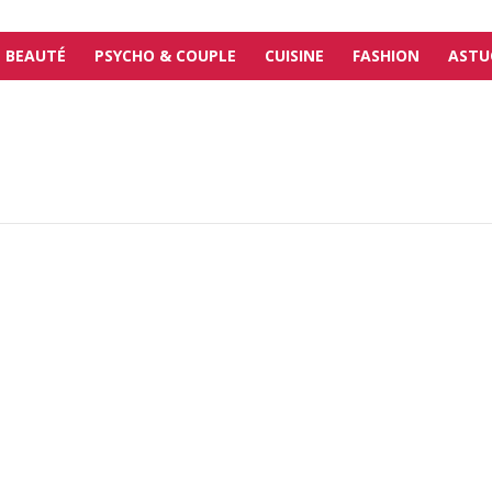
BEAUTÉ
PSYCHO & COUPLE
CUISINE
FASHION
ASTU