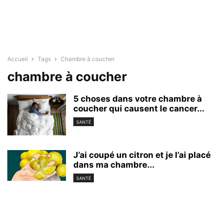
Accueil
Tags
Chambre à coucher
chambre à coucher
5 choses dans votre chambre à
coucher qui causent le cancer...
SANTÉ
J’ai coupé un citron et je l’ai placé
dans ma chambre...
SANTÉ