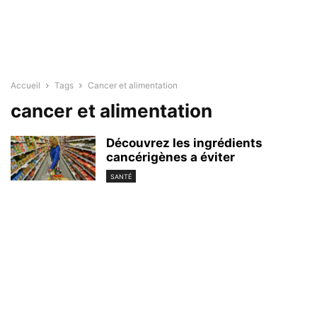
Accueil
Tags
Cancer et alimentation
cancer et alimentation
Découvrez les ingrédients
cancérigènes a éviter
SANTÉ