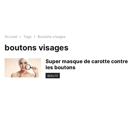
Accueil
Tags
Boutons visages
boutons visages
Super masque de carotte contre
les boutons
BEAUTÉ