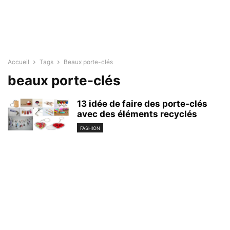
Accueil
Tags
Beaux porte-clés
beaux porte-clés
13 idée de faire des porte-clés
avec des éléments recyclés
FASHION