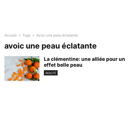
Accueil
Tags
Avoic une peau éclatante
avoic une peau éclatante
La clémentine: une alliée pour un
effet belle peau
BEAUTÉ