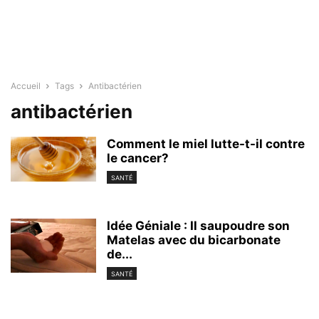
Accueil
Tags
Antibactérien
antibactérien
Comment le miel lutte-t-il contre
le cancer?
SANTÉ
Idée Géniale : Il saupoudre son
Matelas avec du bicarbonate
de...
SANTÉ