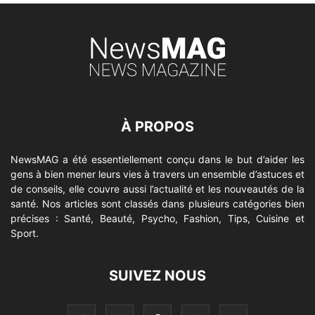
À PROPOS
NewsMAG a été essentiellement conçu dans le but d’aider les
gens à bien mener leurs vies à travers un ensemble d’astuces et
de conseils, elle couvre aussi l’actualité et les nouveautés de la
santé. Nos articles sont classés dans plusieurs catégories bien
précises : Santé, Beauté, Psycho, Fashion, Tips, Cuisine et
Sport.
SUIVEZ NOUS