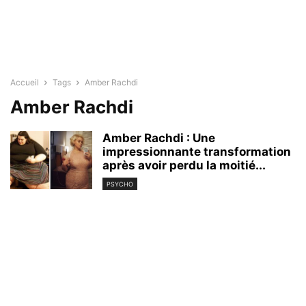
Accueil
Tags
Amber Rachdi
Amber Rachdi
Amber Rachdi : Une
impressionnante transformation
après avoir perdu la moitié...
PSYCHO