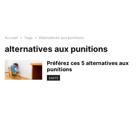
Accueil
Tags
Alternatives aux punitions
alternatives aux punitions
Préférez ces 5 alternatives aux
punitions
SANTÉ