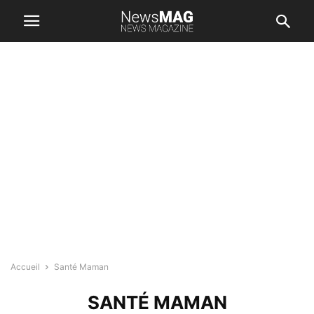
Accueil
Santé Maman
SANTÉ MAMAN