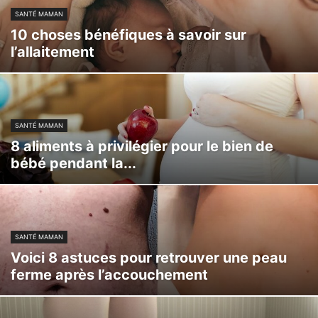
SANTÉ MAMAN
10 choses bénéfiques à savoir sur
l’allaitement
SANTÉ MAMAN
8 aliments à privilégier pour le bien de
bébé pendant la...
SANTÉ MAMAN
Voici 8 astuces pour retrouver une peau
ferme après l’accouchement