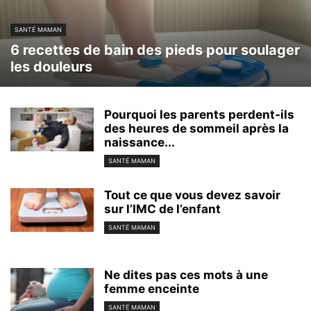
SANTÉ MAMAN
6 recettes de bain des pieds pour soulager
les douleurs
Pourquoi les parents perdent-ils
des heures de sommeil après la
naissance...
SANTÉ MAMAN
Tout ce que vous devez savoir
sur l’IMC de l’enfant
SANTÉ MAMAN
Ne dites pas ces mots à une
femme enceinte
SANTÉ MAMAN