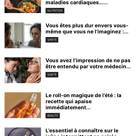
maladies cardiaques…...
NUTRITION
Vous êtes plus dur envers vous-
même que vous ne l’imaginez :...
SANTÉ
Vous avez l’impression de ne pas
être entendu par votre médecin...
SANTÉ
Le roll-on magique de l’été : la
recette qui apaise
immédiatement...
BEAUTÉ
L’essentiel à connaître sur le