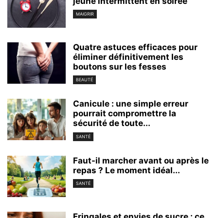
jeûne intermittent en soirée
MAIGRIR
Quatre astuces efficaces pour
éliminer définitivement les
boutons sur les fesses
BEAUTÉ
Canicule : une simple erreur
pourrait compromettre la
sécurité de toute...
SANTÉ
Faut-il marcher avant ou après le
repas ? Le moment idéal...
SANTÉ
Fringales et envies de sucre : ce