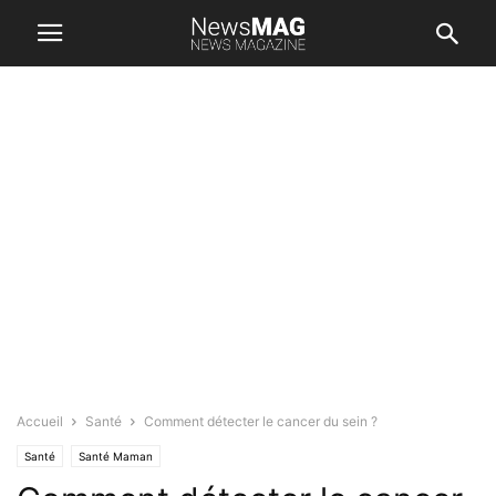
Accueil
Santé
Comment détecter le cancer du sein ?
Santé
Santé Maman