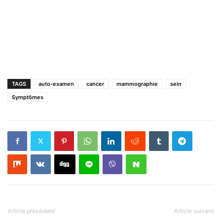
TAGS
auto-examen
cancer
mammographie
sein
Symptômes
Article précédent
Article suivant