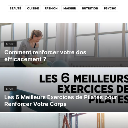
BEAUTÉ
CUISINE
FASHION
MAIGRIR
NUTRITION
PSYCHO
SANTÉ
SANTÉ MAMAN
SPORT
TIPS
SPORT
Comment renforcer votre dos
efficacement ?
SPORT
Les 6 Meilleurs Exercices de Pilates pour
Renforcer Votre Corps