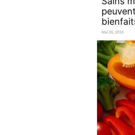
Sains ma
peuvent
bienfait
Mai 26, 2025