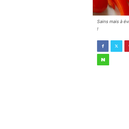
Sains mais à év
!