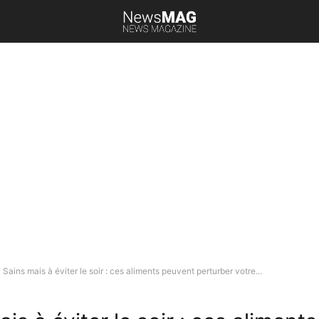
Sains mais à éviter le soir : ces aliments peuvent perturber votre...