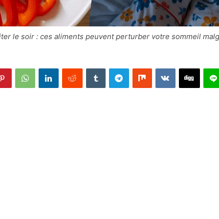
iter le soir : ces aliments peuvent perturber votre sommeil malg