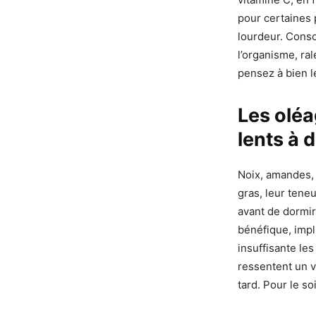
pour certaines 
lourdeur. Conso
l’organisme, ral
pensez à bien l
Les oléa
lents à 
Noix, amandes,
gras, leur tene
avant de dormir
bénéfique, impl
insuffisante les
ressentent un v
tard. Pour le so