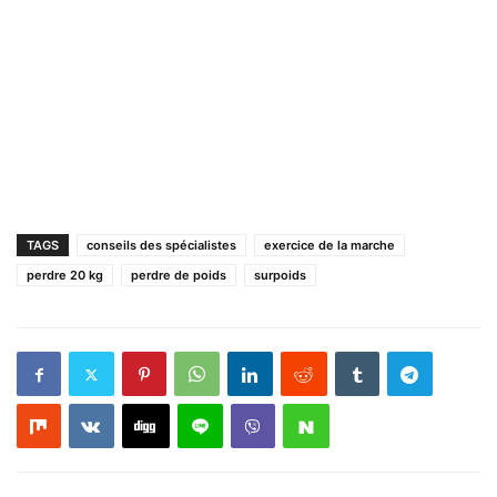
TAGS
conseils des spécialistes
exercice de la marche
perdre 20 kg
perdre de poids
surpoids