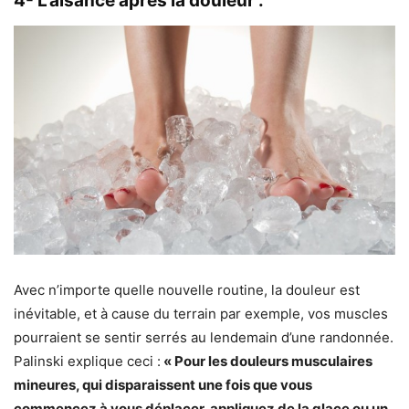
4- L’aisance après la douleur :
Avec n’importe quelle nouvelle routine, la douleur est
inévitable, et à cause du terrain par exemple, vos muscles
pourraient se sentir serrés au lendemain d’une randonnée.
Palinski explique ceci :
« Pour les douleurs musculaires
mineures, qui disparaissent une fois que vous
commencez à vous déplacer, appliquez de la glace ou un