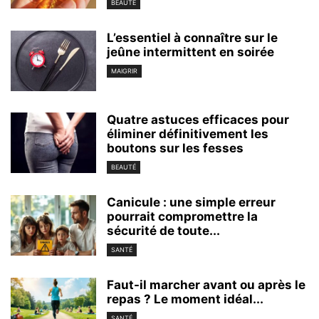
BEAUTÉ
L’essentiel à connaître sur le
jeûne intermittent en soirée
MAIGRIR
Quatre astuces efficaces pour
éliminer définitivement les
boutons sur les fesses
BEAUTÉ
Canicule : une simple erreur
pourrait compromettre la
sécurité de toute...
SANTÉ
Faut-il marcher avant ou après le
repas ? Le moment idéal...
SANTÉ