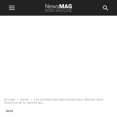
Accueil
Santé
Les conseils des spécialistes pour débuter dans
l’exercice de la marche qui...
Santé