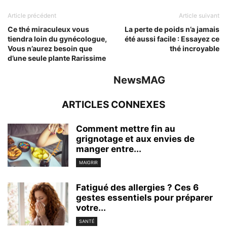
Article précédent
Article suivant
Ce thé miraculeux vous
La perte de poids n’a jamais
tiendra loin du gynécologue,
été aussi facile : Essayez ce
Vous n’aurez besoin que
thé incroyable
d’une seule plante Rarissime
NewsMAG
ARTICLES CONNEXES
Comment mettre fin au
grignotage et aux envies de
manger entre...
MAIGRIR
Fatigué des allergies ? Ces 6
gestes essentiels pour préparer
votre...
SANTÉ