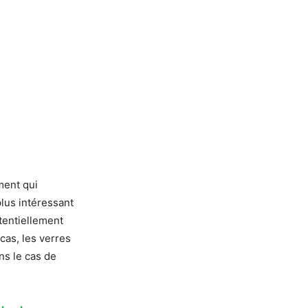
ement qui
lus intéressant
tentiellement
cas, les verres
ans le cas de