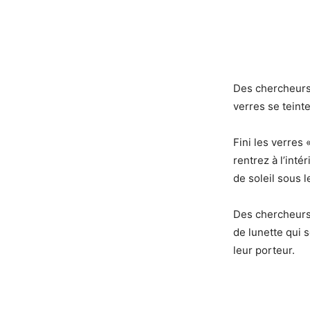
Des chercheurs 
verres se teint
Fini les verres 
rentrez à l’inté
de soleil sous l
Des chercheurs 
de lunette qui 
leur porteur.