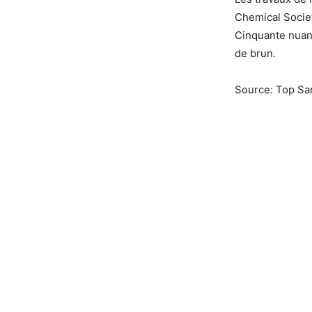
Chemical Societ
Cinquante nuanc
de brun.
Source: Top Sa