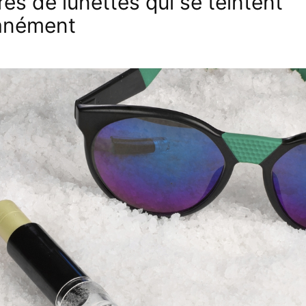
es de lunettes qui se teintent
anément