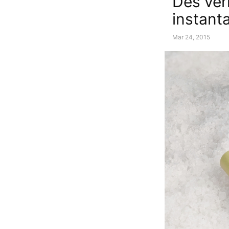
Des verr
instant
Mar 24, 2015