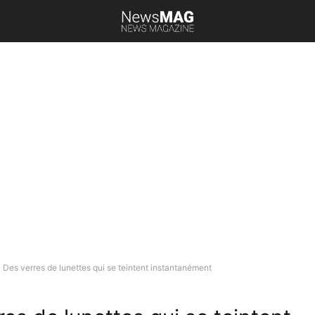
Des verres de lunettes qui se teintent instantanément