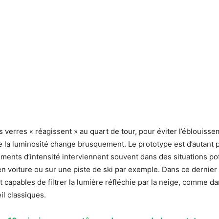
es verres « réagissent » au quart de tour, pour éviter l’éblouiss
e la luminosité change brusquement. Le prototype est d’autant p
ents d’intensité interviennent souvent dans des situations po
n voiture ou sur une piste de ski par exemple. Dans ce dernier 
it capables de filtrer la lumière réfléchie par la neige, comme d
il classiques.