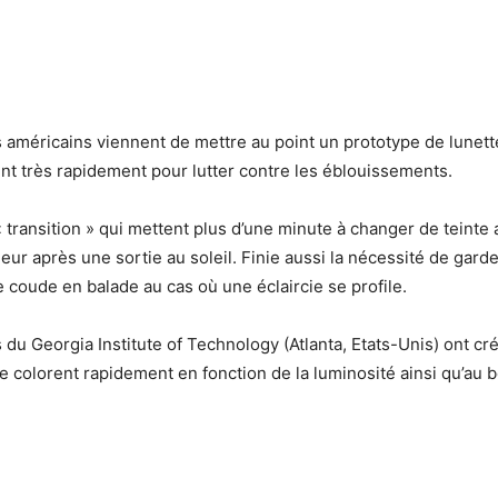
américains viennent de mettre au point un prototype de lunett
ent très rapidement pour lutter contre les éblouissements.
« transition » qui mettent plus d’une minute à changer de teinte
rieur après une sortie au soleil. Finie aussi la nécessité de gard
e coude en balade au cas où une éclaircie se profile.
du Georgia Institute of Technology (Atlanta, Etats-Unis) ont cr
se colorent rapidement en fonction de la luminosité ainsi qu’au 