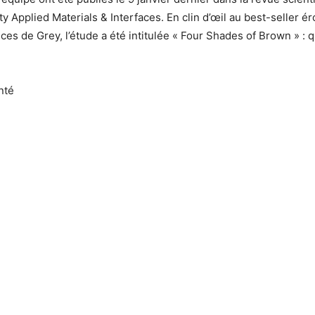
y Applied Materials & Interfaces. En clin d’œil au best-seller ér
es de Grey, l’étude a été intitulée « Four Shades of Brown » : 
nté