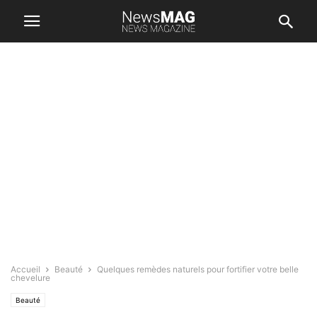
Accueil
Beauté
Quelques remèdes naturels pour fortifier votre belle
chevelure
Beauté