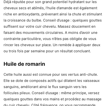
Déjà réputée pour son grand potentiel hydratant sur les
cheveux secs et abîmés, l’huile d’amande est également
riche en antioxydants, prévenant ainsi la chute et stimulant
la croissance du bulbe. Conseil d’usage : quelques gouttes
suffisent sur votre cuir chevelu. Massez doucement en
faisant des mouvements circulaires. A moins d’avoir une
contrainte particulière, vous n’êtes pas obligée de vous
rincer les cheveux sur place. Un remède à appliquer deux
ou trois fois par semaine pour un résultat concluant.
Huile de romarin
Cette huile aussi est connue pour ses vertus anti-chute.
Elle se dote de composés actifs qui dilatent les vaisseaux
sanguins, améliorant ainsi le flux sanguin vers les
follicules pileux. Conseil d’usage : même principe, versez
quelques gouttes dans vos mains et procédez au massage
du cuir chevelu. Côté fréquence, on vous recommande