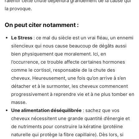
ralentir cette chute dépendra grandement de la cause qui
la provoque.
On peut citer notamment :
Le Stress
: ce mal du siècle est un vrai fléau, un ennemi
silencieux qui nous cause beaucoup de dégâts aussi
bien physiquement que moralement. Ici, en
l’occurrence, ce trouble affecte certaines hormones
comme le cortisol, responsable de la chute des
cheveux. Heureusement, une fois qu’on arrive à s’en
détacher et à le surmonter, les cheveux commencent
progressivement à reprendre vie et à ne plus tomber en
masse.
Une alimentation déséquilibrée
: sachez que vos
cheveux nécessitent une grande quantité d’énergie et
de nutriments pour construire la kératine (protéine
naturelle qui protège la fibre capillaire). Dès lors, si