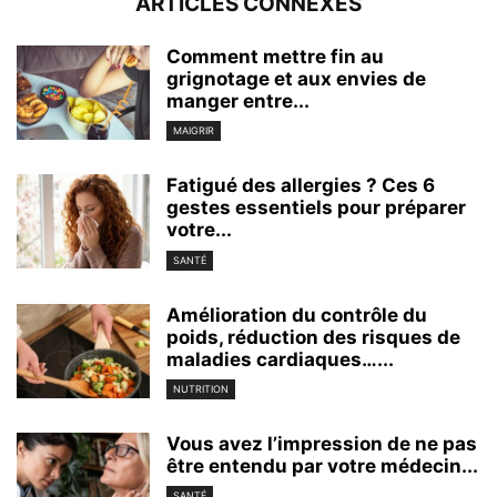
ARTICLES CONNEXES
Comment mettre fin au
grignotage et aux envies de
manger entre...
MAIGRIR
Fatigué des allergies ? Ces 6
gestes essentiels pour préparer
votre...
SANTÉ
Amélioration du contrôle du
poids, réduction des risques de
maladies cardiaques…...
NUTRITION
Vous avez l’impression de ne pas
être entendu par votre médecin...
SANTÉ