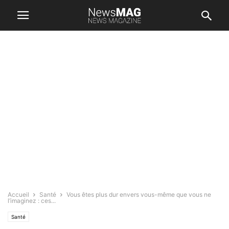
Accueil
Santé
Vous êtes plus dur envers vous-même que vous ne
l’imaginez : ces...
Santé