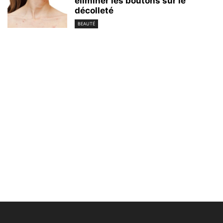
éliminer les boutons sur le
décolleté
BEAUTÉ