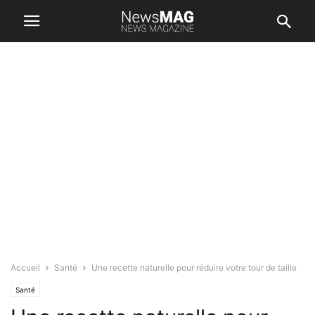
Accueil
Santé
Une recette naturelle pour réduire votre tour de taille
Santé