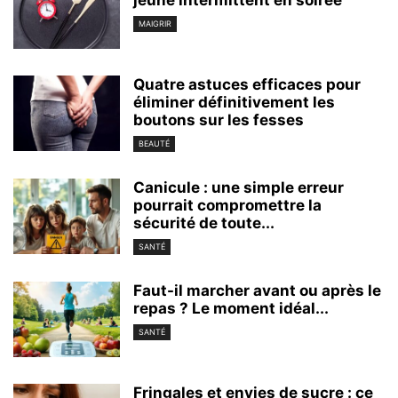
MAIGRIR
Quatre astuces efficaces pour
éliminer définitivement les
boutons sur les fesses
BEAUTÉ
Canicule : une simple erreur
pourrait compromettre la
sécurité de toute...
SANTÉ
Faut-il marcher avant ou après le
repas ? Le moment idéal...
SANTÉ
Fringales et envies de sucre : ce