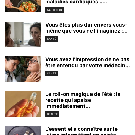
maladies cardiaques…...
NUTRITION
Vous êtes plus dur envers vous-
même que vous ne l’imaginez :...
SANTÉ
Vous avez l’impression de ne pas
être entendu par votre médecin...
SANTÉ
Le roll-on magique de l’été : la
recette qui apaise
immédiatement...
BEAUTÉ
L’essentiel à connaître sur le
jeûne intermittent en soirée