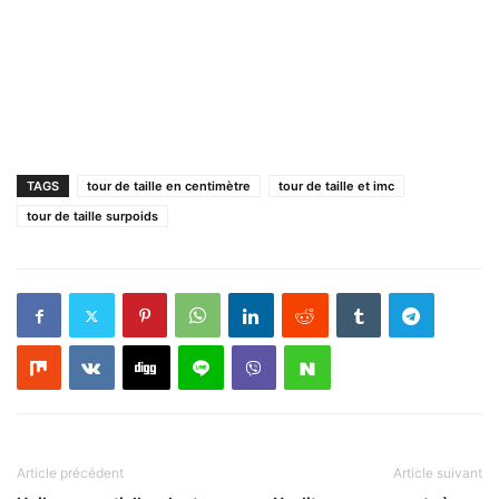
TAGS
tour de taille en centimètre
tour de taille et imc
tour de taille surpoids
Article précédent
Article suivant