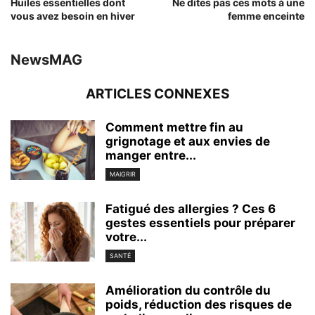
Huiles essentielles dont
Ne dites pas ces mots à une
vous avez besoin en hiver
femme enceinte
NewsMAG
ARTICLES CONNEXES
Comment mettre fin au
grignotage et aux envies de
manger entre...
MAIGRIR
Fatigué des allergies ? Ces 6
gestes essentiels pour préparer
votre...
SANTÉ
Amélioration du contrôle du
poids, réduction des risques de