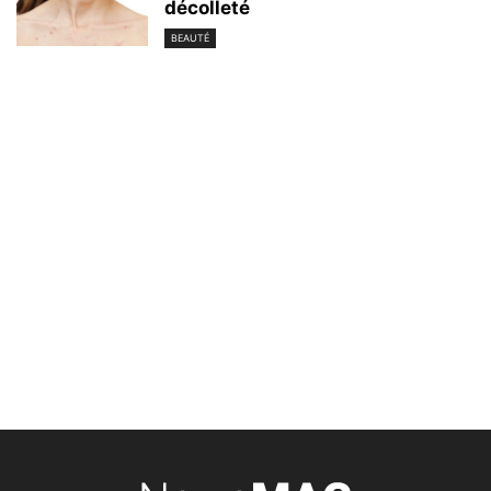
décolleté
BEAUTÉ