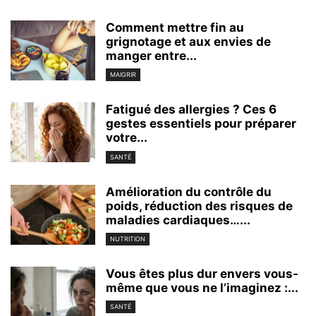
Comment mettre fin au
grignotage et aux envies de
manger entre...
MAIGRIR
Fatigué des allergies ? Ces 6
gestes essentiels pour préparer
votre...
SANTÉ
Amélioration du contrôle du
poids, réduction des risques de
maladies cardiaques…...
NUTRITION
Vous êtes plus dur envers vous-
même que vous ne l’imaginez :...
SANTÉ