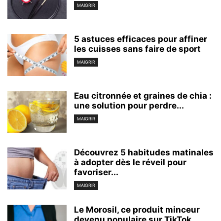
MAIGRIR
5 astuces efficaces pour affiner
les cuisses sans faire de sport
MAIGRIR
Eau citronnée et graines de chia :
une solution pour perdre...
MAIGRIR
Découvrez 5 habitudes matinales
à adopter dès le réveil pour
favoriser...
MAIGRIR
Le Morosil, ce produit minceur
devenu populaire sur TikTok,