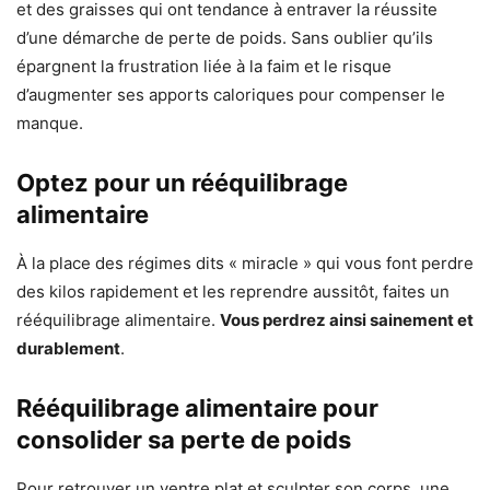
et des graisses qui ont tendance à entraver la réussite
d’une démarche de perte de poids. Sans oublier qu’ils
épargnent la frustration liée à la faim et le risque
d’augmenter ses apports caloriques pour compenser le
manque.
Optez pour un rééquilibrage
alimentaire
À la place des régimes dits « miracle » qui vous font perdre
des kilos rapidement et les reprendre aussitôt, faites un
rééquilibrage alimentaire.
Vous perdrez ainsi sainement et
durablement
.
Rééquilibrage alimentaire pour
consolider sa perte de poids
Pour retrouver un ventre plat et sculpter son corps, une