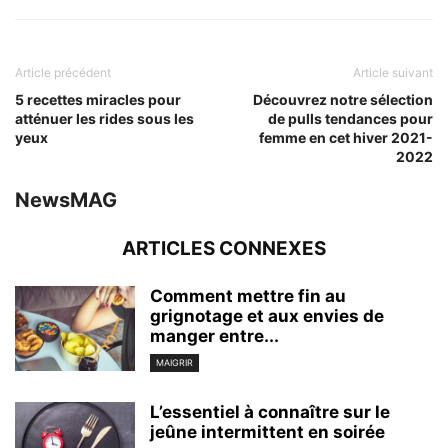
Article précédent
Article suivant
5 recettes miracles pour
Découvrez notre sélection
atténuer les rides sous les
de pulls tendances pour
yeux
femme en cet hiver 2021-
2022
NewsMAG
ARTICLES CONNEXES
Comment mettre fin au
grignotage et aux envies de
manger entre...
MAIGRIR
L’essentiel à connaître sur le
jeûne intermittent en soirée