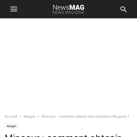
Accueil
Maigrir
Minceur : comment obtenir des résultats efficaces ?
Maigrir