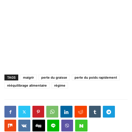
TAGS
maigrir
perte du graisse
perte du poids rapidement
rééquilibrage alimentaire
régime