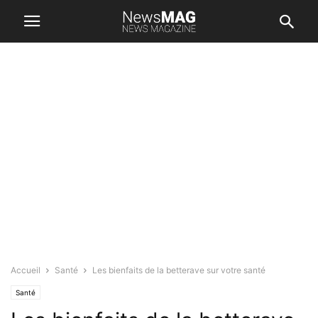
Accueil
Santé
Les bienfaits de la betterave sur votre santé
Santé