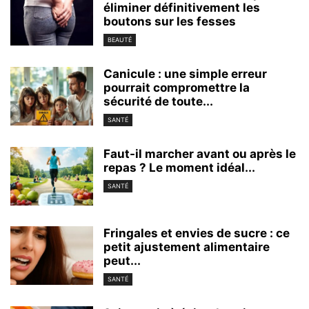
éliminer définitivement les
boutons sur les fesses
BEAUTÉ
Canicule : une simple erreur
pourrait compromettre la
sécurité de toute...
SANTÉ
Faut-il marcher avant ou après le
repas ? Le moment idéal...
SANTÉ
Fringales et envies de sucre : ce
petit ajustement alimentaire
peut...
SANTÉ