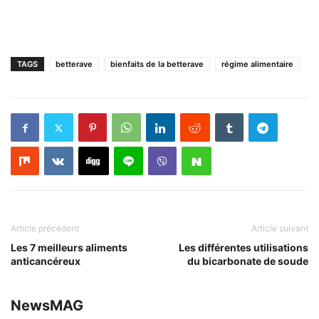
TAGS
betterave
bienfaits de la betterave
régime alimentaire
Article précédent
Article suivant
Les 7 meilleurs aliments
Les différentes utilisations
anticancéreux
du bicarbonate de soude
NewsMAG