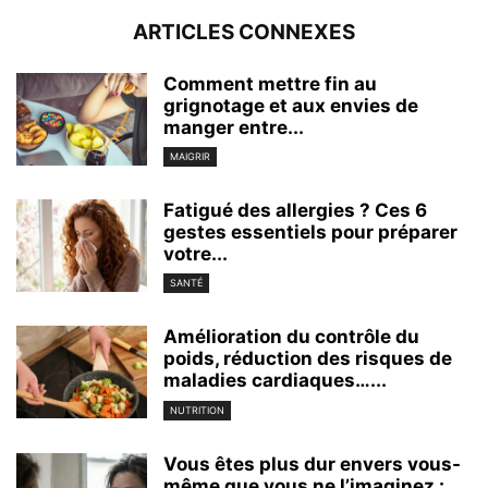
ARTICLES CONNEXES
Comment mettre fin au
grignotage et aux envies de
manger entre...
MAIGRIR
Fatigué des allergies ? Ces 6
gestes essentiels pour préparer
votre...
SANTÉ
Amélioration du contrôle du
poids, réduction des risques de
maladies cardiaques…...
NUTRITION
Vous êtes plus dur envers vous-
même que vous ne l’imaginez :...