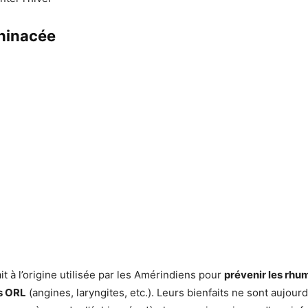
chinacée
it à l’origine utilisée par les Amérindiens pour
prévenir les rhum
ns ORL
(angines, laryngites, etc.). Leurs bienfaits ne sont aujourd