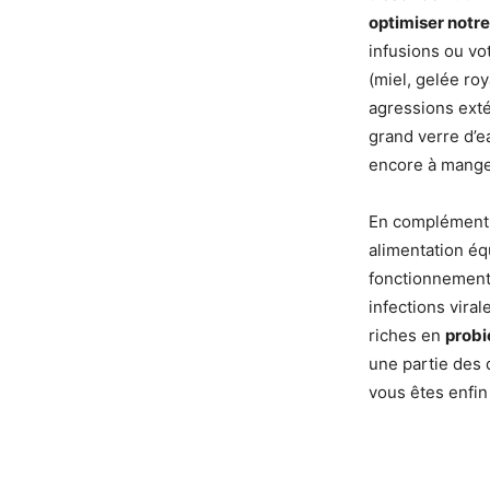
optimiser notr
infusions ou vo
(miel, gelée ro
agressions ext
grand verre d’e
encore à manger
En complément
alimentation équ
fonctionnement 
infections viral
riches en
probi
une partie des 
vous êtes enfin 