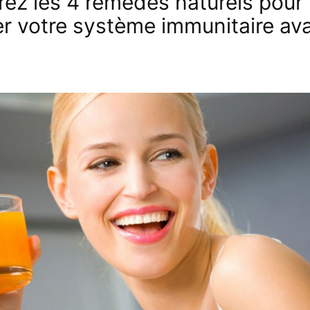
ez les 4 remèdes naturels pour
er votre système immunitaire av