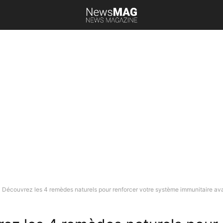
Découvrez les 4 remèdes naturels pour renforcer votre système immunitaire avan