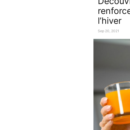
Découvr
renforc
l’hiver
Sep 20, 2021