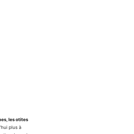
es, les otites
’hui plus à