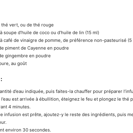
 thé vert, ou de thé rouge
à soupe d’huile de coco ou d’huile de lin (15 ml)
 à café de vinaigre de pomme, de préférence non-pasteurisé (5
de piment de Cayenne en poudre
de gingembre en poudre
pure, au goût
 :
ntité d’eau indiquée, puis faites-la chauffer pour préparer l’inf
l’eau est arrivée à ébullition, éteignez le feu et plongez le thé 
rant 4 minutes.
e infusion est prête, ajoutez-y le reste des ingrédients, puis me
ur.
nt environ 30 secondes.