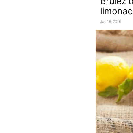
Brûlez 
limona
Jan 16, 2016