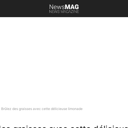
Brûlez des graisses avec cette délicieuse limonade