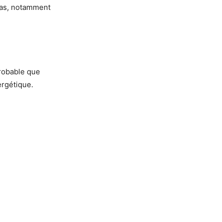
pas, notamment
probable que
ergétique.