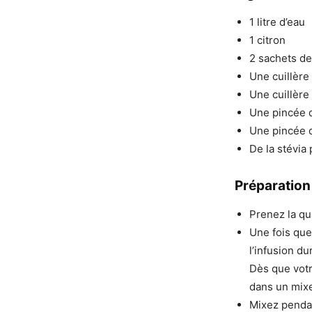
1 litre d’eau
1 citron
2 sachets de
Une cuillère 
Une cuillère
Une pincée 
Une pincée 
De la stévia 
Préparation
Prenez la qua
Une fois que 
l’infusion du
Dès que votr
dans un mixe
Mixez penda