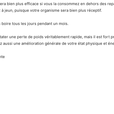
sera bien plus efficace si vous la consommez en dehors des re
z à jeun, puisque votre organisme sera bien plus réceptif.
boire tous les jours pendant un mois.
tater une perte de poids véritablement rapide, mais il est fort 
 aussi une amélioration générale de votre état physique et én
nte