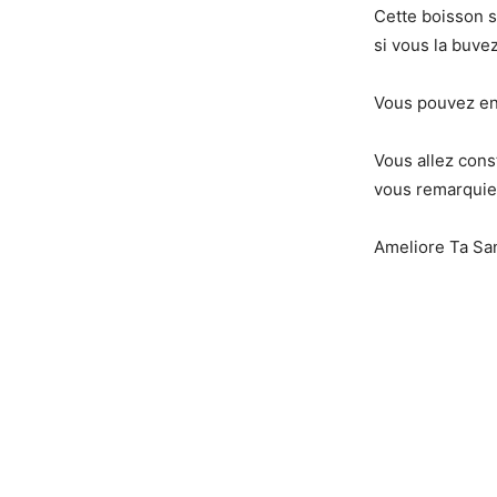
Cette boisson 
si vous la buve
Vous pouvez en 
Vous allez cons
vous remarquiez
Ameliore Ta Sa