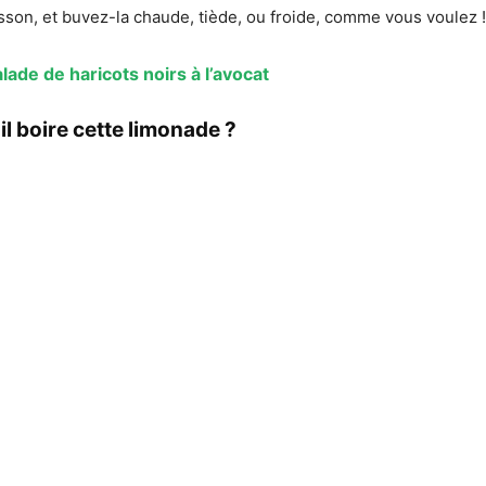
oisson, et buvez-la chaude, tiède, ou froide, comme vous voulez !
lade de haricots noirs à l’avocat
l boire cette limonade ?