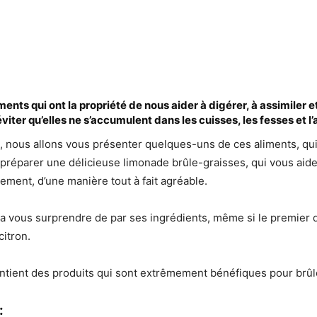
iments qui ont la propriété de nous aider à digérer, à assimiler e
éviter qu’elles ne s’accumulent dans les cuisses, les fesses et 
e, nous allons vous présenter quelques-uns de ces aliments, qu
préparer une délicieuse limonade brûle-graisses, qui vous aide
dement, d’une manière tout à fait agréable.
a vous surprendre de par ses ingrédients, même si le premier d
itron.
contient des produits qui sont extrêmement bénéfiques pour brûl
: