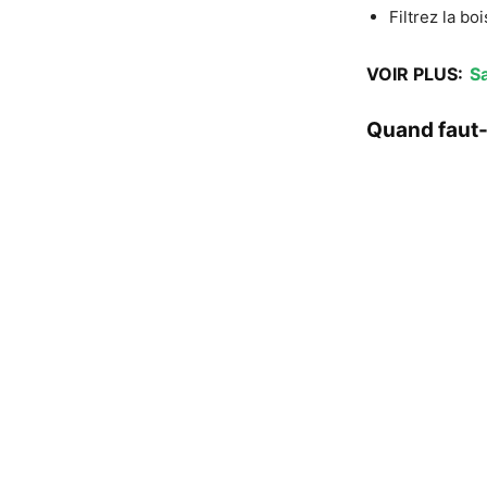
Filtrez la b
VOIR PLUS:
Sa
Quand faut-i