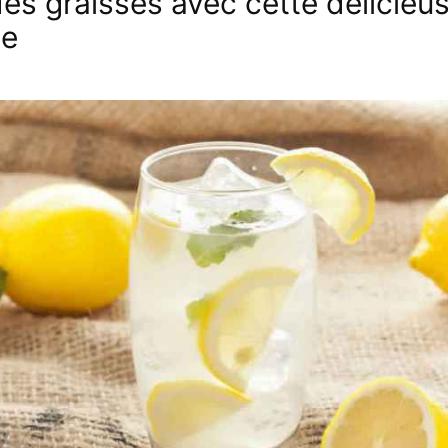
des graisses avec cette délicieu
de