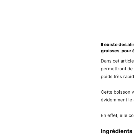
Il existe des al
graisses, pour 
Dans cet articl
permettront de 
poids très rapi
Cette boisson v
évidemment le c
En effet, elle 
Ingrédients 